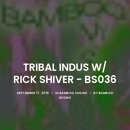
TRIBAL INDUS W/
RICK SHIVER - BS036
SEPTEMBER 17, 2019
|
IN
BAMBOO SHOWS
|
BY
BAMBOO
SHOWS