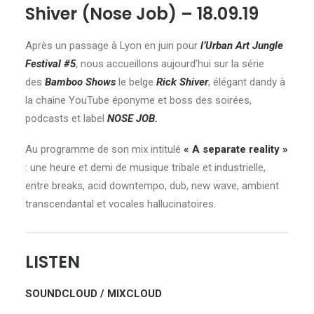
Shiver (Nose Job) – 18.09.19
Après un passage à Lyon en juin pour
l’Urban Art Jungle
Festival #5
, nous accueillons aujourd’hui sur la série
des
Bamboo Shows
le belge
Rick Shiver
, élégant dandy à
la chaine YouTube éponyme et boss des soirées,
podcasts et label
NOSE JOB.
Au programme de son mix intitulé
« A separate reality »
: une heure et demi de musique tribale et industrielle,
entre breaks, acid downtempo, dub, new wave, ambient
transcendantal et vocales hallucinatoires.
LISTEN
SOUNDCLOUD
/
MIXCLOUD