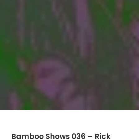
Bamboo Shows 036 – Rick