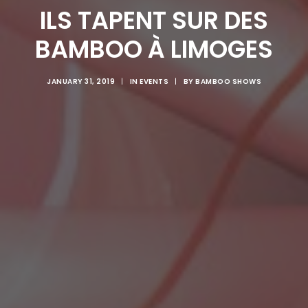
ILS TAPENT SUR DES
BAMBOO À LIMOGES
JANUARY 31, 2019
|
IN
EVENTS
|
BY
BAMBOO SHOWS