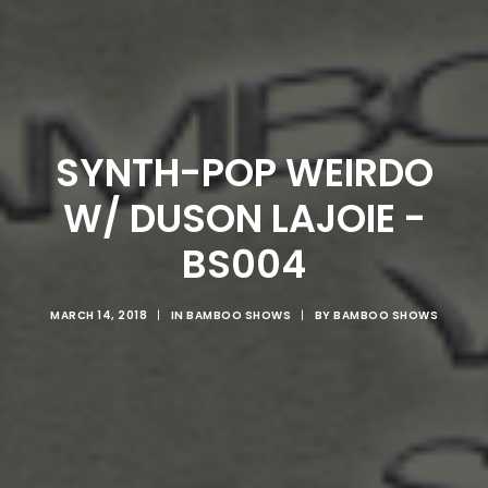
SYNTH-POP WEIRDO
W/ DUSON LAJOIE -
BS004
MARCH 14, 2018
|
IN
BAMBOO SHOWS
|
BY
BAMBOO SHOWS