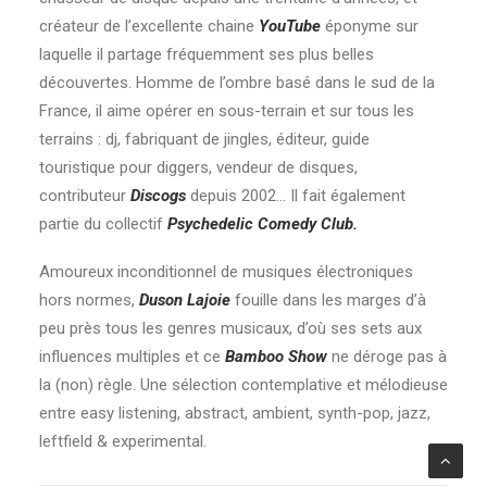
créateur de l’excellente chaine
YouTube
éponyme sur
laquelle il partage fréquemment ses plus belles
découvertes. Homme de l’ombre basé dans le sud de la
France, il aime opérer en sous-terrain et sur tous les
terrains : dj, fabriquant de jingles, éditeur, guide
touristique pour diggers, vendeur de disques,
contributeur
Discogs
depuis 2002… Il fait également
partie du collectif
Psychedelic Comedy Club.
Amoureux inconditionnel de musiques électroniques
hors normes,
Duson Lajoie
fouille dans les marges d’à
peu près tous les genres musicaux, d’où ses sets aux
influences multiples et ce
Bamboo Show
ne déroge pas à
la (non) règle. Une sélection contemplative et mélodieuse
entre easy listening, abstract, ambient, synth-pop, jazz,
leftfield & experimental.